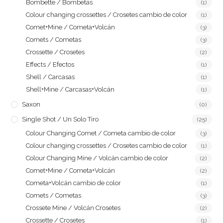
Bombette / Bombetas
(1)
Colour changing crossettes / Crosetes cambio de color
(1)
Comet+Mine / Cometa+Volcán
(3)
Comets / Cometas
(3)
Crossette / Crosetes
(2)
Effects / Efectos
(1)
Shell / Carcasas
(1)
Shell+Mine / Carcasas+Volcán
(1)
Saxon
(0)
Single Shot / Un Solo Tiro
(25)
Colour Changing Comet / Cometa cambio de color
(3)
Colour changing crossettes / Crosetes cambio de color
(1)
Colour Changing Mine / Volcán cambio de color
(2)
Comet+Mine / Cometa+Volcán
(2)
Cometa+Volcán cambio de color
(1)
Comets / Cometas
(3)
Crossete Mine / Volcán Crosetes
(2)
Crossette / Crosetes
(1)