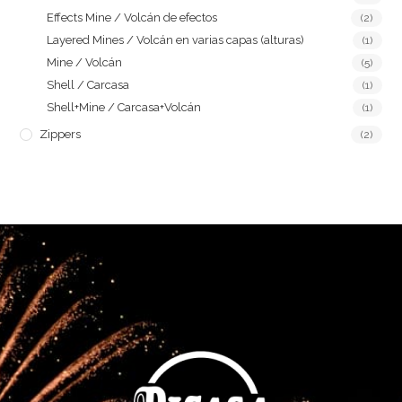
Effects Mine / Volcán de efectos
(2)
Layered Mines / Volcán en varias capas (alturas)
(1)
Mine / Volcán
(5)
Shell / Carcasa
(1)
Shell+Mine / Carcasa+Volcán
(1)
Zippers
(2)