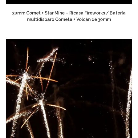
30mm Comet + Star Mine – Ricasa Fireworks / Batería
multidisparo Cometa + Volcán de 30mm