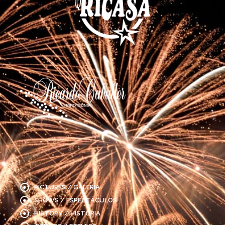
PICTURES / GALERÍA
SHOWS / ESPECTÁCULOS
HISTORY / HISTORIA