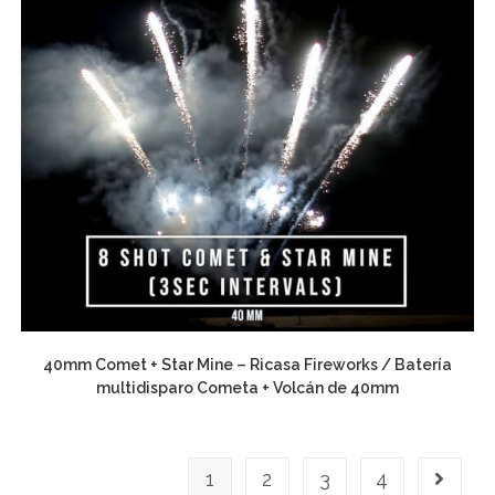
40mm Comet + Star Mine – Ricasa Fireworks / Batería
multidisparo Cometa + Volcán de 40mm
1
2
3
4