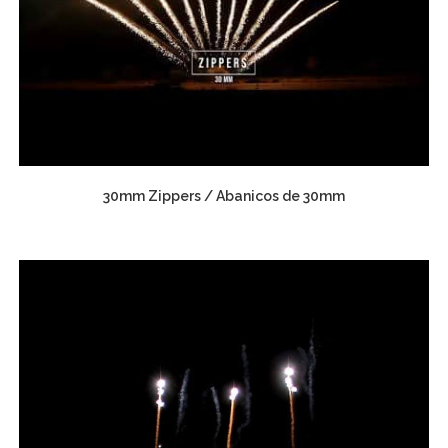
30mm Zippers / Abanicos de 30mm