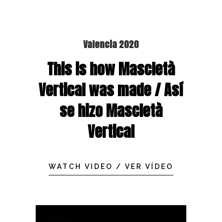
Valencia 2020
This is how Mascletà
Vertical was made / Así
se hizo Mascletà
Vertical
WATCH VIDEO / VER VÍDEO