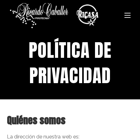
POLÍTICA DE
PRIVACIDAD
Quiénes somos
La dirección de nuestra web es: