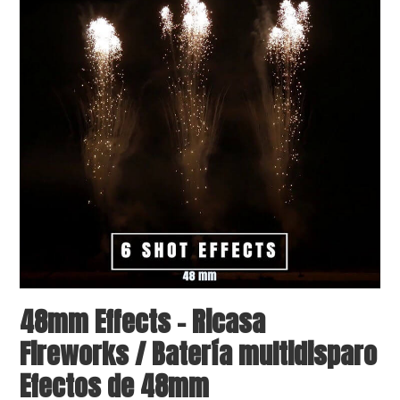
48mm Effects – Ricasa
Fireworks / Batería multidisparo
Efectos de 48mm