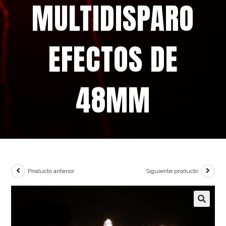
MULTIDISPARO
EFECTOS DE
48MM
Producto anterior
Siguiente producto