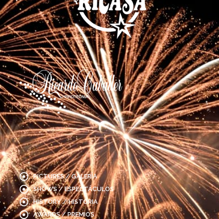
PICTURES / GALERÍA
SHOWS / ESPECTÁCULOS
HISTORY / HISTORIA
AWARDS / PREMIOS