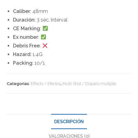
Caliber
: 48mm
Duración
: 3 sec. interval
CE Marking
:
Ex number
:
Debris Free
:
Hazard
: 1.4G
Packing
: 10/1
Categorías:
Effects / Efectos
,
Multi Shot / Disparo múltiple
DESCRIPCIÓN
VALORACIONES (0)