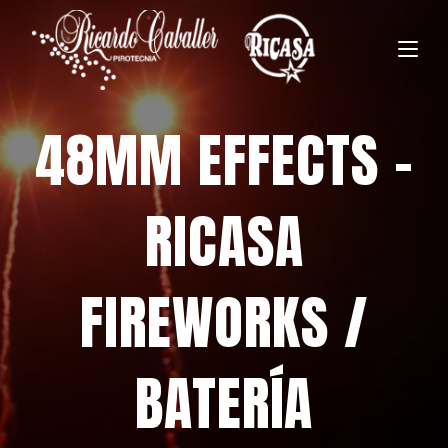
48MM EFFECTS –
RICASA
FIREWORKS /
BATERÍA