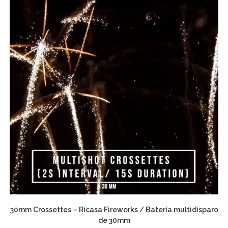
30mm Crossettes – Ricasa Fireworks / Batería multidisparo
de 30mm