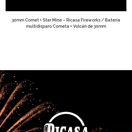
30mm Comet + Star Mine – Ricasa Fireworks / Batería
multidisparo Cometa + Volcán de 30mm